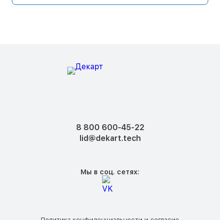
8 800 600-45-22
lid@dekart.tech
Мы в соц. сетях:
Политика конфиденциальности
и
согласие